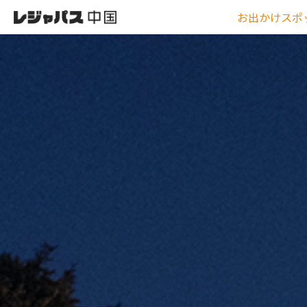
お出かけスポ
0
0
レ