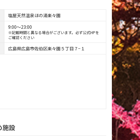
塩屋天然温泉ほの湯楽々園
9:00〜23:00
※記載時間と異なる場合がございます。必ず公式HPを
ご確認ください
広島県広島市佐伯区楽々園５丁目７−１
め施設