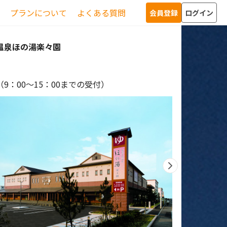
プランについて
よくある質問
会員登録
ログイン
温泉ほの湯楽々園
9：00～15：00までの受付）
0
レ