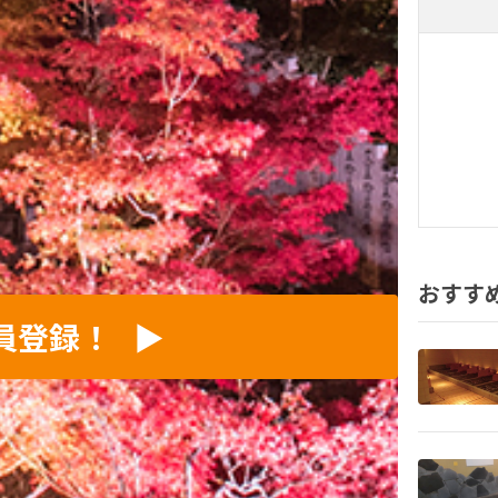
おすす
員登録！
▶︎