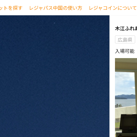
ットを探す
レジャパス中国の使い方
レジャコインについて
木江ふれ
広島県
入場可能