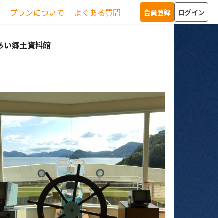
プランについて
よくある質問
会員登録
ログイン
あい郷土資料館