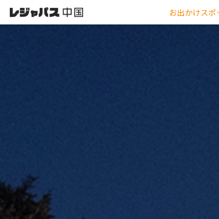
お出かけスポ
0
レ