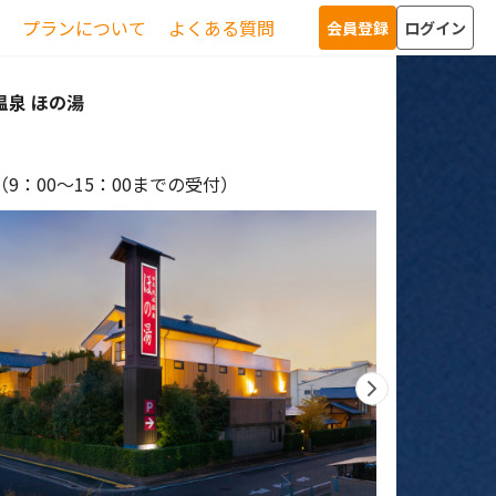
プランについて
よくある質問
会員登録
ログイン
温泉 ほの湯
9：00～15：00までの受付）