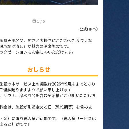
0
レ
1
/
5
公式HPへ
る露天風呂や、広さと爽快さにこだわったサウナな
温泉かけ流し」が魅力の温泉施設です。
ラクゼーションもお楽しみいただけます。
おしらせ
施設の本サービス上の掲載は2026年9月末までとなり
ご理解賜りますようお願い申し上げます
、サウナ、冷水風呂を含む全浴槽がご利用いただけま
料金は、施設が別途定める日（繁忙期等）を含みま
～金）に限り再入泉が可能です。（再入泉サービスは
出ると無効です）