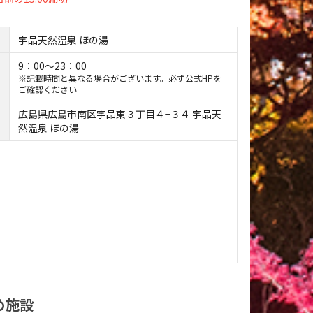
宇品天然温泉 ほの湯
9：00～23：00
※記載時間と異なる場合がございます。必ず公式HPを
ご確認ください
広島県広島市南区宇品東３丁目４−３４ 宇品天
然温泉 ほの湯
め施設