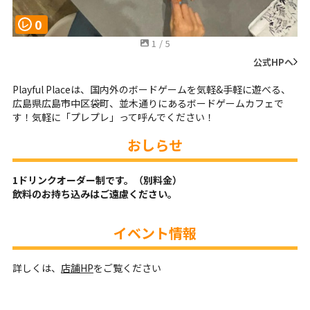
0
レ
1
/
5
公式HPへ
Playful Placeは、国内外のボードゲームを気軽&手軽に遊べる、
広島県広島市中区袋町、並木通りにあるボードゲームカフェで
す！気軽に「プレプレ」って呼んでください！
おしらせ
1ドリンクオーダー制です。（別料金）
飲料のお持ち込みはご遠慮ください。
イベント情報
詳しくは、
店舗HP
をご覧ください