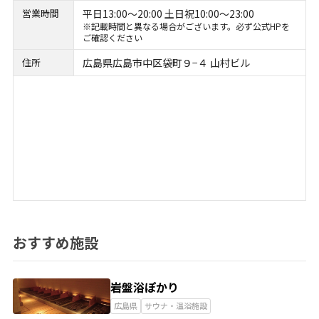
営業時間
平日13:00～20:00 土日祝10:00～23:00
※記載時間と異なる場合がございます。必ず公式HPを
ご確認ください
住所
広島県広島市中区袋町９−４ 山村ビル
おすすめ施設
岩盤浴ぽかり
広島県
サウナ・温浴施設