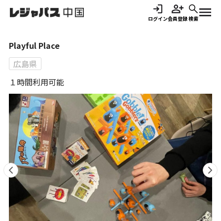
ログイン
会員登録
検索
会員登録
Playful Place
広島県
レジャパス中国の使い方
１時間利用可能
レジャコインについて
料金表・プランについて
よくある質問・お問い合わせ
ログイン